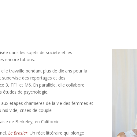
lisée dans les sujets de société et les
ires encore tabous.
lle travaille pendant plus de dix ans pour la
 et supervise des reportages et des
3, TF1 et M6. En parallèle, elle collabore
es études de psychologie.
 aux étapes charnières de la vie des femmes et
nid vide, crises de couple.
çaise de Berkeley, en Californie.
nnel,
Le Brasier
. Un récit littéraire qui plonge