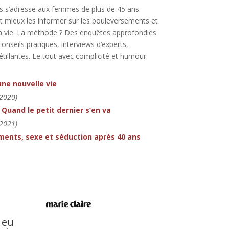
es s’adresse aux femmes de plus de 45 ans.
 et mieux les informer sur les bouleversements et
 la vie. La méthode ? Des enquêtes approfondies
onseils pratiques, interviews d’experts,
étillantes. Le tout avec complicité et humour.
ne nouvelle vie
2020)
 Quand le petit dernier s’en va
2021)
iments, sexe et séduction après 40 ans
 eu