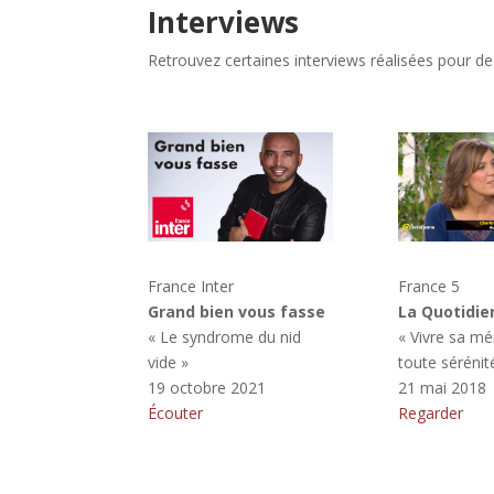
Interviews
Retrouvez certaines interviews réalisées pour de
France Inter
France 5
Grand bien vous fasse
La Quotidie
« Le syndrome du nid
« Vivre sa m
vide »
toute sérénit
19 octobre 2021
21 mai 2018
Écouter
Regarder