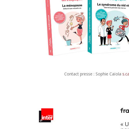
Contact presse :
Sophie Caïola
s.c
« 