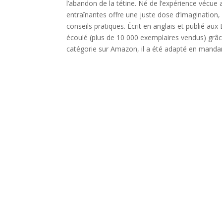
l’abandon de la tétine. Né de l’expérience vécue a
entraînantes offre une juste dose d’imagination, 
conseils pratiques. Écrit en anglais et publié aux
écoulé (plus de 10 000 exemplaires vendus) grâce
catégorie sur Amazon, il a été adapté en mandari