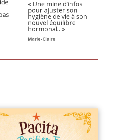
uide
« Une mine d’infos
pour ajuster son
pas
hygiène de vie à son
nouvel équilibre
hormonal.. »
Marie-Claire