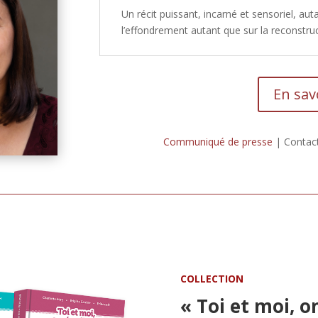
Un récit puissant, incarné et sensoriel, aut
l’effondrement autant que sur la reconstruc
En sav
Communiqué de presse
| Contact
COLLECTION
« Toi et moi, o