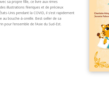
vec sa propre fille, ce livre aux rimes
des illustrations féeriques et de précieux
 États-Unis pendant la COVID, il s’est rapidement
 au bouche-à-oreille. Best-seller de sa
n pour l’ensemble de l’Asie du Sud-Est.