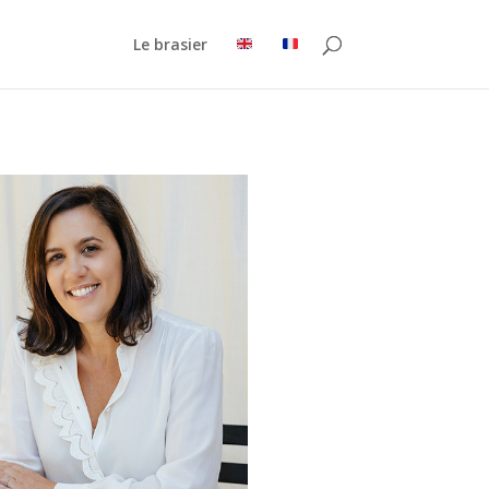
Le brasier