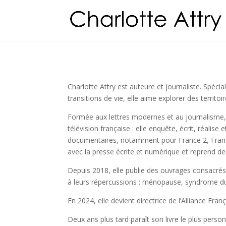
Charlotte Attry est auteure et journaliste. Spécia
transitions de vie, elle aime explorer des territo
Formée aux lettres modernes et au journalisme, e
télévision française : elle enquête, écrit, réalise
documentaires, notamment pour France 2, France 
avec la presse écrite et numérique et reprend d
Depuis 2018, elle publie des ouvrages consacrés
à leurs répercussions : ménopause, syndrome du 
En 2024, elle devient directrice de l’Alliance Fran
Deux ans plus tard paraît son livre le plus perso