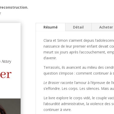
 reconstruction.
r
Résumé
Détail
Acheter
Clara et Simon s’aiment depuis l’adolescen
naissance de leur premier enfant devait cons
meurt six jours après l’accouchement, emp
d’avenir.
Terrassés, ils avancent au milieu des cendre
question s’impose : comment continuer à s
Le Brasier
raconte l’amour à l’épreuve de l’
s’effondre. Les corps. Les silences. Mais aus
Le livre explore le corps vidé, le couple va
l’absurdité administrative, la violence des 
continuer à vivre.